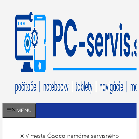
MENU
Čadca
❌ V meste
nemáme servisného